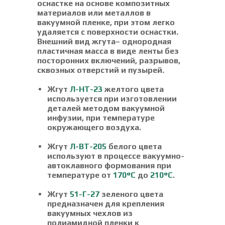
оснастке на основе композитных
материалов или металлов в
вакуумной пленке, при этом легко
удаляется с поверхности оснастки.
Внешний вид жгута– однородная
пластичная масса в виде ленты без
посторонних включений, разрывов,
сквозных отверстий и пузырей.
Жгут
Л-НТ-23
желтого цвета
используется при изготовлении
деталей методом вакуумной
инфузии, при температуре
окружающего воздуха.
Жгут
Л-ВТ-205
белого цвета
используют в процессе вакуумно-
автоклавного формования при
температуре от
170°С
до
210°С
.
Жгут
51-Г-27
зеленого цвета
предназначен для крепления
вакуумных чехлов из
полиамидной пленки к