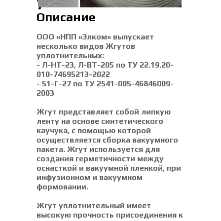
уплотнительные
Описание
ООО «НПП «Элком» выпускает
несколько видов Жгутов
уплотнительных:
- Л-НТ-23, Л-ВТ-205 по ТУ 22.19.20-
010-74695213-2022
- 51-Г-27 по ТУ 2541-005-46846009-
2003
Жгут представляет собой липкую
ленту на основе синтетического
каучука, с помощью которой
осуществляется сборка вакуумного
пакета. Жгут используется для
создания герметичности между
оснасткой и вакуумной пленкой, при
инфузионном и вакуумном
формовании.
Жгут уплотнительный имеет
высокую прочность присоединения к