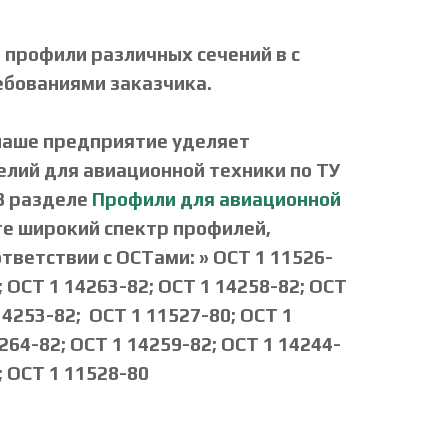
 профили различных сечений в с
ебованиями заказчика.
наше предприятие уделяет
елий для авиационной техники по ТУ
 В разделе
Профили для авиационной
е широкий спектр профилей,
тветствии с ОСТами: » ОСТ 1 11526-
; ОСТ 1 14263-82; ОСТ 1 14258-82; ОСТ
14253-82; ОСТ 1 11527-80; ОСТ 1
264-82; ОСТ 1 14259-82; ОСТ 1 14244-
; ОСТ 1 11528-80