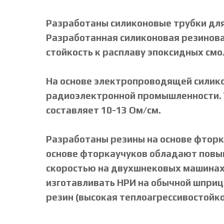
Разработаны силиконовые трубки для
Разработанная силиконовая резинова
стойкость к расплаву эпоксидных смо
На основе электропроводящей силико
радиоэлектронной промышленности. 
составляет 10-13 Ом/см.
Разработаны резины на основе фторка
основе фторкаучуков обладают повыш
скоростью на двухшнековых машинах.
изготавливать НРИ на обычной шприц
резин (высокая теплоагрессивостойко