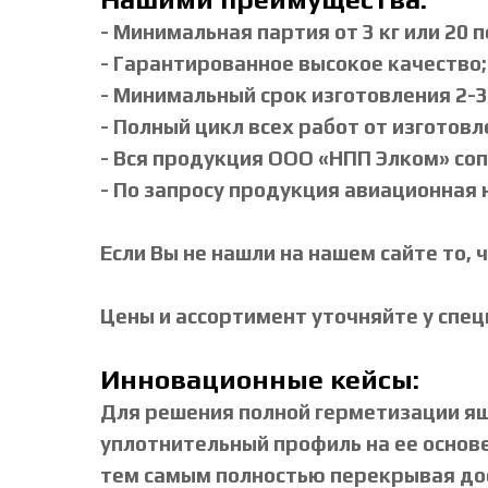
- Минимальная партия от 3 кг или 20 
- Гарантированное высокое качество;
- Минимальный срок изготовления 2-3
- Полный цикл всех работ от изготовл
- Вся продукция ООО «НПП Элком» со
- По запросу продукция авиационная
Если Вы не нашли на нашем сайте то, 
Цены и ассортимент уточняйте у спе
Инновационные кейсы:
Для решения полной герметизации ящ
уплотнительный профиль на ее основе
тем самым полностью перекрывая дос