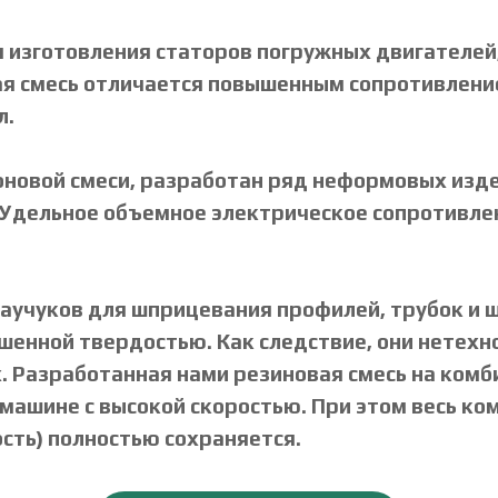
 изготовления статоров погружных двигателей
я смесь отличается повышенным сопротивление
л.
новой смеси, разработан ряд неформовых изде
Удельное объемное электрическое сопротивле
учуков для шприцевания профилей, трубок и шн
енной твердостью. Как следствие, они нетехн
 Разработанная нами резиновая смесь на комб
машине с высокой скоростью. При этом весь ко
сть) полностью сохраняется.