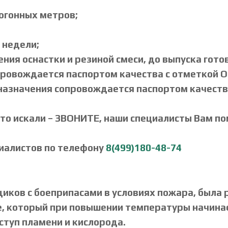
погонных метров;
 недели;
ения оснастки и резиной смеси, до выпуска гото
провождается паспортом качества с отметкой О
 назначения сопровождается паспортом качеств
что искали – ЗВОНИТЕ, наши специалисты Вам по
циалистов по телефону
8(499)180-48-74
иков с боеприпасами в условиях пожара, была 
, который при повышении температуры начинает
туп пламени и кислорода.