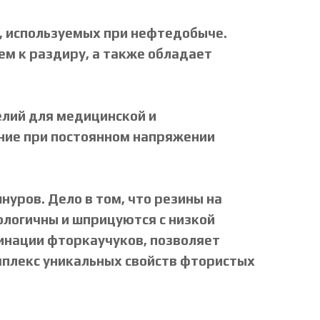
, используемых при нефтедобыче.
м к раздиру, а также обладает
лий для медицинской и
ние при постоянном напряжении
уров. Дело в том, что резины на
ологичны и шприцуются с низкой
инации фторкаучуков, позволяет
мплекс уникальных свойств фтористых