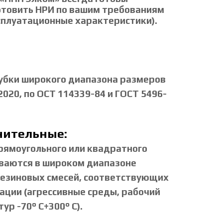
отовить НРИ по вашим требованиям
сплуатационные характеристики).
убки широкого диапазона размеров
2020, по ОСТ 114339-84 и ГОСТ 5496-
нительные:
рямоугольного или квадратного
иваются в широком диапазоне
резиновых смесей, соответствующих
ации (агрессивные среды, рабочий
р -70° С+300° С).