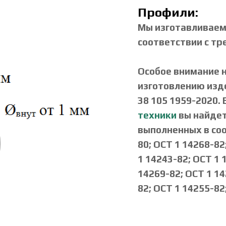
Профили:
Мы изготавливаем
соответствии с тр
Особое внимание 
изготовлению изд
38 105 1959-2020.
техники
вы найдет
выполненных в соо
80; ОСТ 1 14268-82
1 14243-82; ОСТ 1 
14269-82; ОСТ 1 14
82; ОСТ 1 14255-82