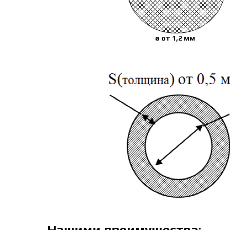
ø от 1,2 мм
Нашими преимущества: