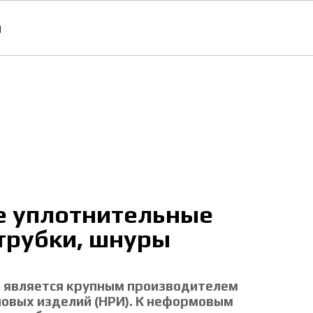
ы
е уплотнительные
трубки, шнуры
 является крупным производителем
овых изделий (НРИ). К неформовым