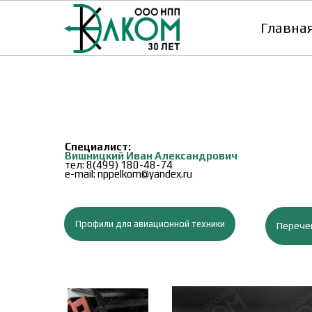
Главна
Специалист:
Вишницкий Иван Александрович
тел:
8(499) 180-48-74
e-mail: nppelkom@yandex.ru
Профили для авиационной техники
Перече