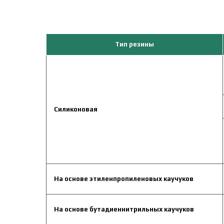
Тип резины
Силиконовая
На основе этиленпропиленовых каучуков
На основе бутадиеннитрильных каучуков