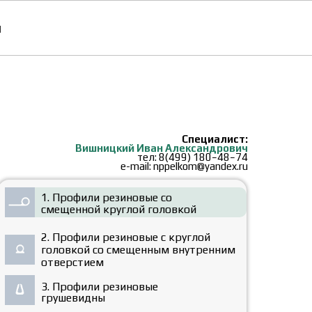
ы
Специалист:
Вишницкий Иван Александрович
тел:
8(499) 180−48−74
e-mail:
nppelkom@yandex.ru
1. Профили резиновые со
смещенной круглой головкой
2. Профили резиновые с круглой
головкой со
смещенным внутренним
отверстием
3. Профили резиновые
грушевидны