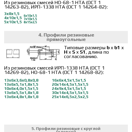
ИРП-1338 НТА (ОСТ 1 14244-82):
3 х 24 х 25 х 4,0
9 х 26 х 1,6 х 1,6
6 х 30 х 2,0 х 1,6
9 х 30 х 1,5 х 1,6