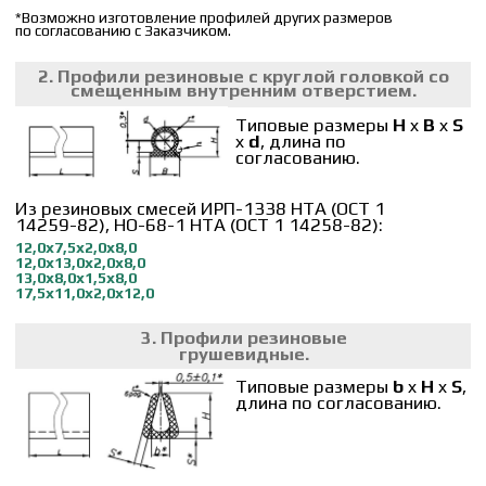
длина по согласованию.
Из резиновых смесей НО-68-1 НТА (ОСТ 1
14263-82), ИРП-1338 НТА (ОСТ 1 14264-82):
3х8х1,5
6х10х1,5
4х10х
1,5
7х10х
1,5
5х10х
1,5
8х15х2
,5
4. Профили резиновые
прямоугольные
Типовые размеры
b
x
b1
x
H
x
S
x
S1
, длина по
согласованию.
Из резиновых смесей ИРП-1338 НТА (ОСТ 1
14269-82), НО-68-1 НТА (ОСТ 1 14268-82):
13х6х3,6х0,8х0,8
16х6х4,5х1,5х1,5
13х6х5,1х1,8х1,5
20х14х4,5х1,5х1,5
10х6х4,0х1,5х1,5
24х9х4,5х1,5х1,5
13х6х5,5х1,8х1,8
30х14х4,5х1,5х1,5
13х6х4,8х1,8х1,8
25х14х6,5х2,5х2,5
5. Профили резиновые с круглой
головкой
Типовые размеры
d
x
B
x
S
x
r
, длина по согласованию.
Из резиновых смесей НО-68-1 НТА (ОСТ 1 14243-82),