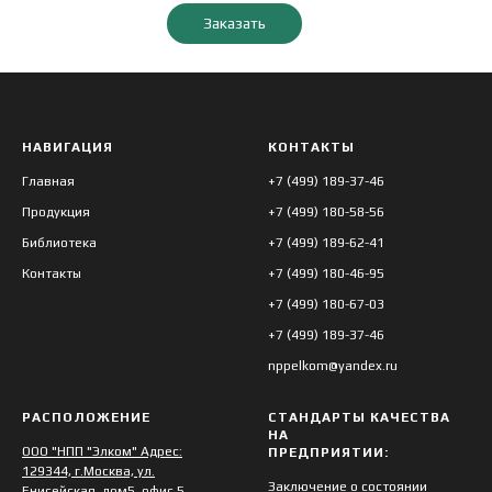
Трубка 16х2
3,0
Заказать
Трубка 20х2
1,2
3,
Трубка 22х2
9,9
Трубка 24х2
0,9
НАВИГАЦИЯ
КОНТАКТЫ
Главная
+7 (499) 189-37-46
Трубка 24х2,5
1,5
Продукция
+7 (499) 180-58-56
Трубка 2х0,5
0,8
Библиотека
+7 (499) 189-62-41
Контакты
+7 (499) 180-46-95
Трубка 3,2х1,7
1,3
+7 (499) 180-67-03
Трубка 4х0,8
1,0
+7 (499) 189-37-46
nppelkom@yandex.ru
Трубка 12х2
3,4
Трубка 2,5х1,25
3,0
РАСПОЛОЖЕНИЕ
СТАНДАРТЫ КАЧЕСТВА
НА
ООО "НПП "Элком" Адрес:
ПРЕДПРИЯТИИ:
1.3 Тепломорозокислотощелочестой
129344, г.Москва, ул.
Заключение о состоянии
Енисейская, дом5, офис 5