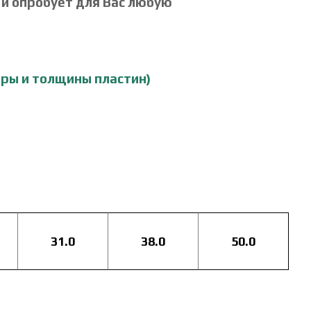
 и опробует для Вас любую
ры и толщины пластин
)
31.0
38.0
50.0