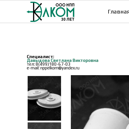
Главна
Специалист:
Давыдова Светлана Викторовна
тел:
8(499)180-67-03
e-mail: nppelkom@yandex.ru