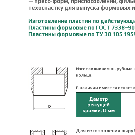
— пресс-форм, приспособлений, филье
техоснастку для выпуска формовых 
Изготовление пластин по действующ
Пластины формовые по ГОСТ 7338−90
Пластины формовые по ТУ 38 105 1959
Изготавливаем вырубные 
кольца.
В наличии имеется оснастк
Для изготовления вырубн
Даметр
режущей
кромки, D мм
Для изготовления выру