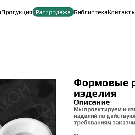
я
Продукция
Распродажа
Библиотека
Контакт
Формовые р
изделия
Описание
Мы проектируем и из
изделий по действую
требованиям заказчи