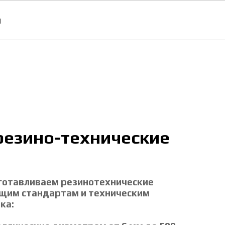
ы
езино-технические
готавливаем резинотехнические
щим стандартам и техническим
ка: