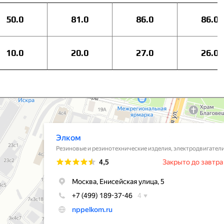
50.0
81.0
86.0
86.0
10.0
20.0
27.0
26.0
вые и резинотехнические изделия в Москве