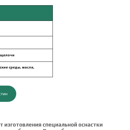
, щелочи
ские среды, масла,
стин
 изготовления специальной оснастки