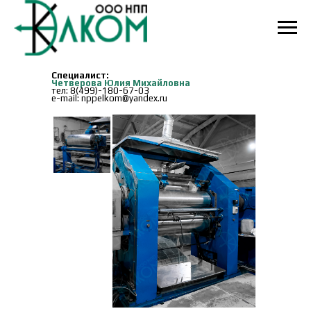
Специалист:
Четверова Юлия Михайловна
тел:
8(499)-180-67-03
e-mail: nppelkom@yandex.ru