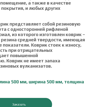
в помещение, а также в качестве
 покрытия, и любых других
врик представляет собой резиновую
ета с односторонней рифленой
иал, из которого изготовлен коврик –
 резина средней твердости, имеющая
 показатели. Коврик стоек к износу,
ость при отрицательных
дает повышенной
ю. Коврик не имеет запаха
езиновых вулканизатов.
лина 500 мм, ширина 500 мм, толщина
Заказать