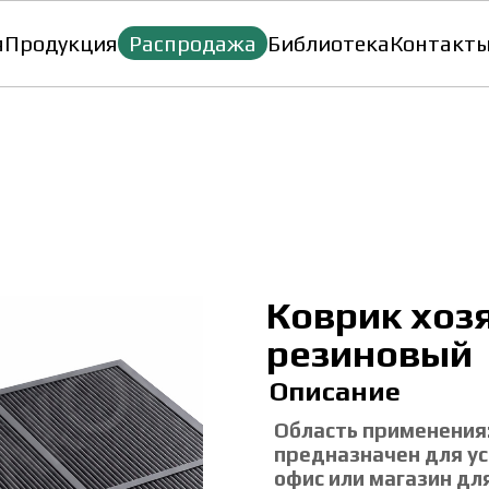
я
Продукция
Распродажа
Библиотека
Контакт
Коврик хоз
резиновый
Описание
Область применения
предназначен для ус
офис или магазин дл