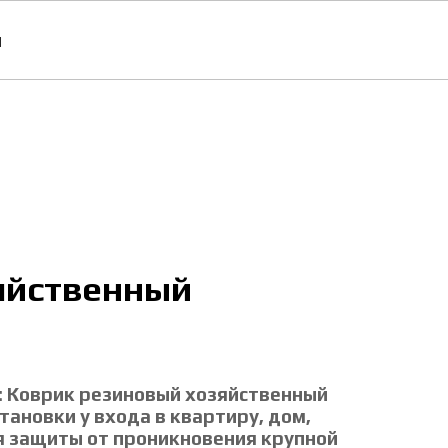
ы
яйственный
: Коврик резиновый хозяйственный
тановки у входа в квартиру, дом,
я защиты от проникновения крупной