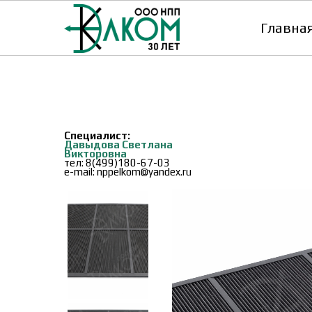
Главна
Специалист:
Давыдова Светлана
Викторовна
тел: 8(499)180-67-03
e-mail: nppelkom@yandex.ru