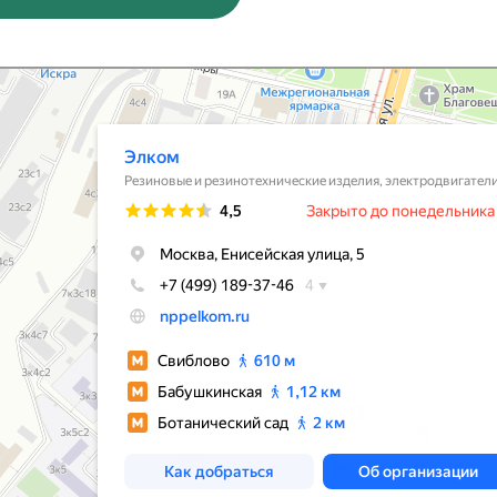
вые и резинотехнические изделия в Москве